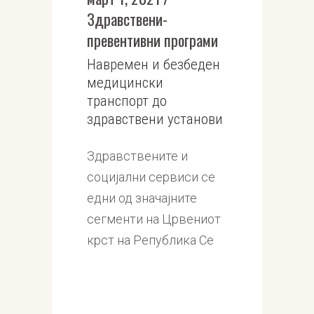
Здравствени-
превентивни програми
Навремен и безбеден
медицински
транспорт до
здравствени установи
Здравствените и
социјални сервиси се
едни од значајните
сегменти на Црвениот
крст на Република Се