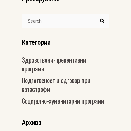
Search
for:
Категории
Здравствени-превентивни
програми
Подготвеност и одговор при
катастрофи
Социјално-хуманитарни програми
Архива