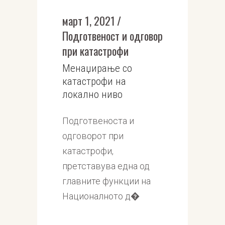
март 1, 2021
Подготвеност и одговор
при катастрофи
Менаџирање со
катастрофи на
локално ниво
Подготвеноста и
одговорот при
катастрофи,
претставува една од
главните функции на
Националното д�