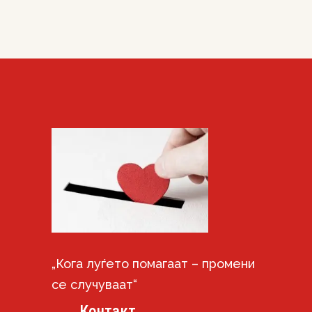
„Кога луѓето помагаат – промени
се случуваат“
Контакт