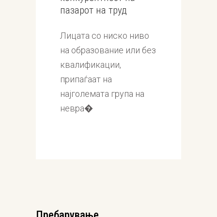
пазарот на труд
Лицата со ниско ниво
на образование или без
квалификации,
припаѓаат на
најголемата група на
невра�
Пребарување