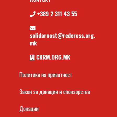
+389 2 311 43 55
solidarnost@redcross.org.
mk
CKRM.ORG.MK
Политика на приватност
Закон за донации и спонзорства
Донации