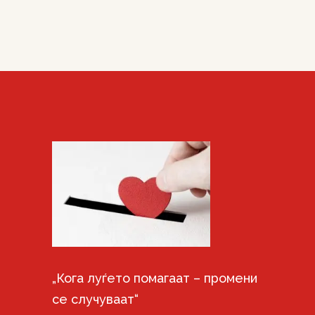
„Кога луѓето помагаат – промени
се случуваат“