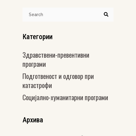
Search
for:
Категории
Здравствени-превентивни
програми
Подготвеност и одговор при
катастрофи
Социјално-хуманитарни програми
Архива