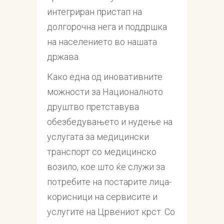
интегриран пристап на
долгорочна нега и поддршка
на населението во нашата
држава.
Како една од иновативните
можности за Националното
друштво претставува
обезбедувањето и нудење на
услугата за медицински
транспорт со медицинско
возило, кое што ќе служи за
потребите на постарите лица-
корисници на сервисите и
услугите на Црвениот крст. Со