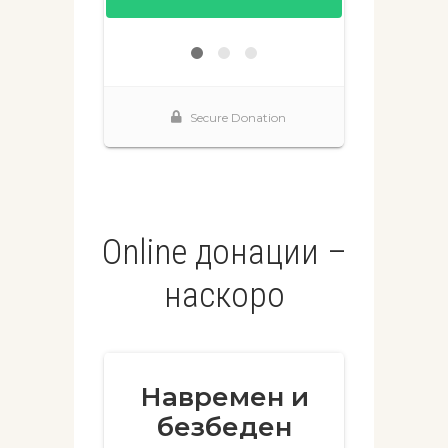
Online донации –
наскоро