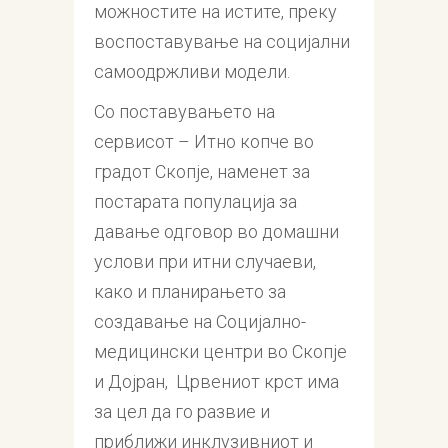
можностите на истите, преку
воспоставување на социјални
самоодржливи модели.
Со поставувањето на
сервисот – Итно копче во
градот Скопје, наменет за
постарата популација за
давање одговор во домашни
услови при итни случаеви,
како и планирањето за
создавање на Социјално-
медицински центри во Скопје
и Дојран, Црвениот крст има
за цел да го развие и
приближи инклузивниот и