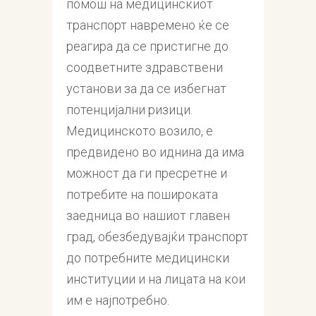
помош на медицинскиот
транспорт навремено ќе се
реагира да се пристигне до
соодветните здравствени
установи за да се избегнат
потенцијални ризици.
Медицинското возило, е
предвидено во иднина да има
можност да ги пресретне и
потребите на пошироката
заедница во нашиот главен
град, обезбедувајќи транспорт
до потребните медицински
институции и на лицата на кои
им е најпотребно.