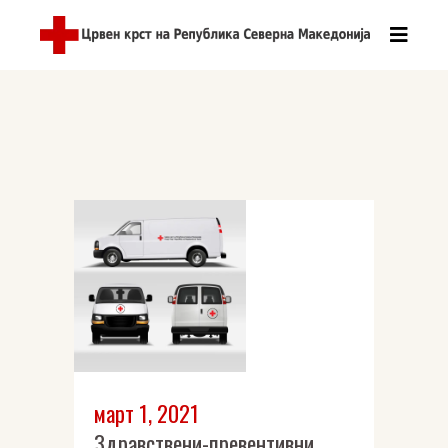
март 1, 2021
Здравствени-превентивни