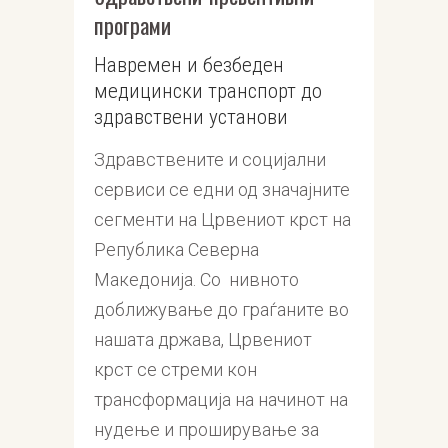
програми
Навремен и безбеден
медицински транспорт до
здравствени установи
Здравствените и социјални
сервиси се едни од значајните
сегменти на Црвениот крст на
Република Северна
Македонија. Со нивното
доближување до граѓаните во
нашата држава, Црвениот
крст се стреми кон
трансформација на начинот на
нудење и проширување за