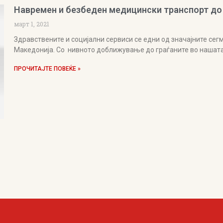
Навремен и безбеден медицински транспорт до
март 1, 2021
Здравствените и социјални сервиси се едни од значајните сег
Македонија. Со нивното доближување до граѓаните во нашат
ПРОЧИТАЈТЕ ПОВЕЌЕ »