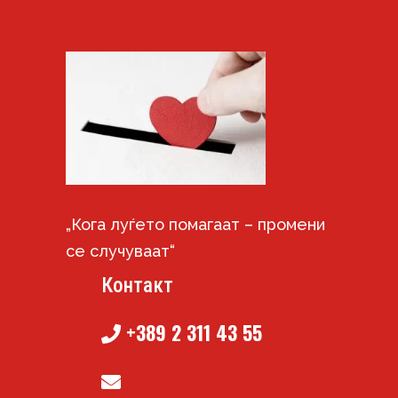
„Кога луѓето помагаат – промени
се случуваат“
Контакт
+389 2 311 43 55