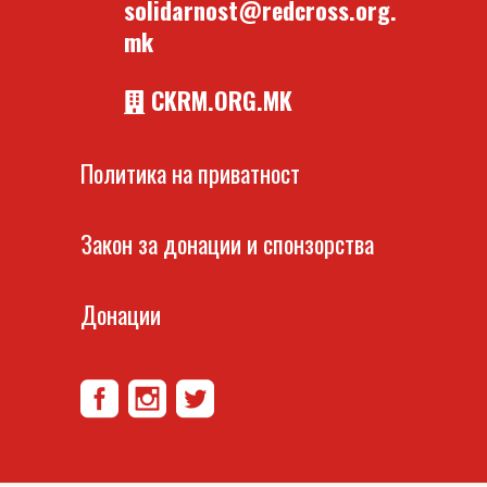
solidarnost@redcross.org.
mk
CKRM.ORG.MK
Политика на приватност
Закон за донации и спонзорства
Донации