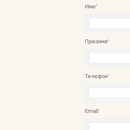
Име*
Презиме*
Телефон*
Email*