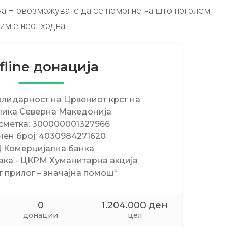
ана – овозможувате да се помогне на што поголем
 им е неопходна.