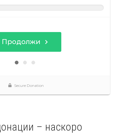
 донации – наскоро