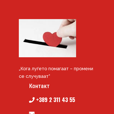
„Кога луѓето помагаат – промени
се случуваат“
Контакт
+389 2 311 43 55