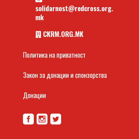
solidarnost@redcross.org.
mk
CKRM.ORG.MK
Политика на приватност
Закон за донации и спонзорства
Донации