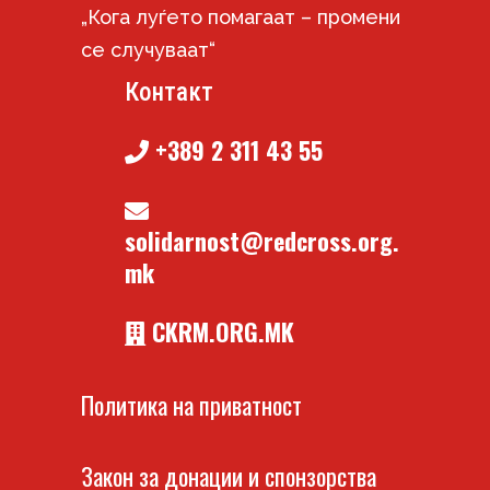
„Кога луѓето помагаат – промени
се случуваат“
Контакт
+389 2 311 43 55
solidarnost@redcross.org.
mk
CKRM.ORG.MK
Политика на приватност
Закон за донации и спонзорства