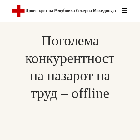
Поголема
конкурентност
на пазарот на
труд – offline