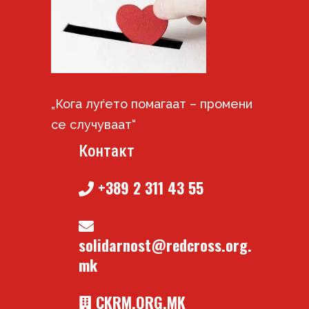
„Кога луѓето помагаат – промени
се случуваат“
Контакт
+389 2 311 43 55
solidarnost@redcross.org.
mk
CKRM.ORG.MK