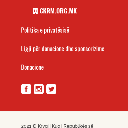
CKRM.ORG.MK
Politika e privatësisë
Ligji për donacione dhe sponsorizime
Donacione
2021 ©
Kryqi i Kuq i Republikës së