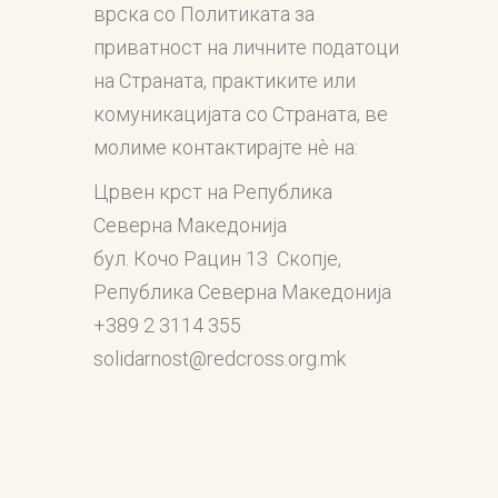
врска со Политиката за
приватност на личните податоци
на Страната, практиките или
комуникацијата со Страната, ве
молиме контактирајте нè на:
Црвен крст на Република
Северна Македонија
бул. Кочо Рацин 13 Скопје,
Република Северна Македонија
+389 2 3114 355
solidarnost@redcross.org.mk