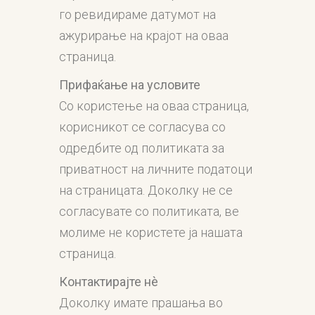
го ревидираме датумот на
ажурирање на крајот на оваа
страница.
Прифаќање на условите
Со користење на оваа страница,
корисникот се согласува со
одредбите од политиката за
приватност на личните податоци
на страницата. Доколку не се
согласувате со политиката, ве
молиме не користете ја нашата
страница.
Контактирајте нè
Доколку имате прашања во