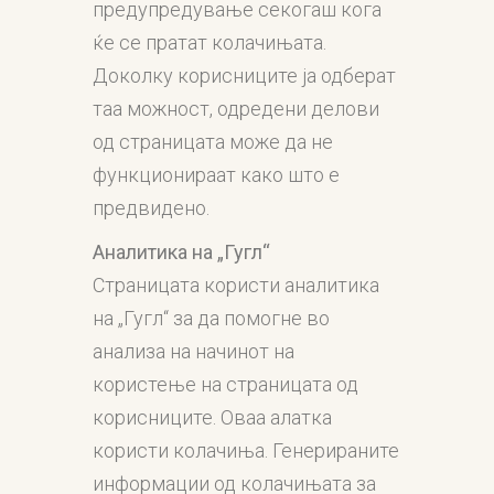
предупредување секогаш кога
ќе се пратат колачињата.
Доколку корисниците ја одберат
таа можност, одредени делови
од страницата може да не
функционираат како што е
предвидено.
Аналитика
на „Гугл“
Страницата користи аналитика
на „Гугл“ за да помогне во
анализа на начинот на
користење на страницата од
корисниците. Оваа алатка
користи колачиња. Генерираните
информации од колачињата за