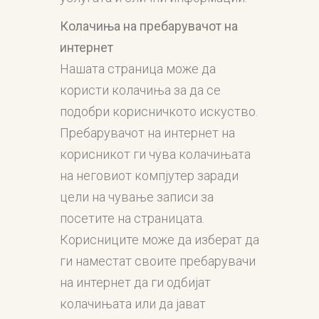
Колачиња на пребарувачот
на
интернет
Нашата страница може да
користи колачиња за да се
подобри корисничкото искуство.
Пребарувачот на интернет на
корисникот ги чува колачињата
на неговиот компјутер заради
цели на чување записи за
посетите на страницата.
Корисниците може да изберат да
ги наместат своите пребарувачи
на интернет да ги одбијат
колачињата или да јават