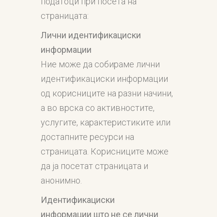
податоци при посета на
страницата:
Лични идентификациски
информации
Ние може да собираме лични
идентификациски информации
од корисниците на разни начини,
а во врска со активностите,
услугите, карактеристиките или
достапните ресурси на
страницата. Корисниците може
да ја посетат страницата и
анонимно.
Идентификациски
информации
што
не се лични