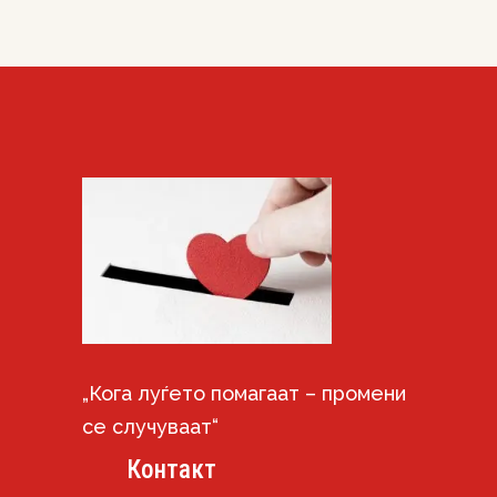
„Кога луѓето помагаат – промени
се случуваат“
Контакт