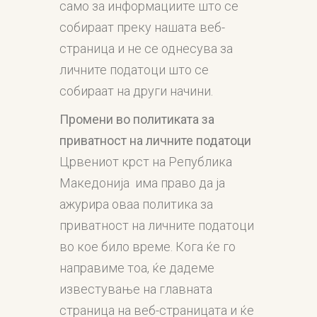
само за информациите што се
собираат преку нашата веб-
страница и не се однесува за
личните податоци што се
собираат на други начини.
Промени во
политиката за
приватност на личните податоци
Црвениот крст на Република
Македонија има право да ја
ажурира оваа политика за
приватност на личните податоци
во кое било време. Кога ќе го
направиме тоа, ќе дадеме
известување на главната
страница на веб-страницата и ќе