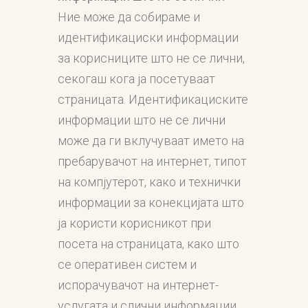
Ние може да собираме и
идентификациски информации
за корисниците што не се лични,
секогаш кога ја посетуваат
страницата. Идентификациските
информации што не се лични
може да ги вклучуваат името на
пребарувачот на интернет, типот
на компјутерот, како и технички
информации за конекцијата што
ја користи корисникот при
посета на страницата, како што
се оперативен систем и
испорачувачот на интернет-
услугата и слични информации.