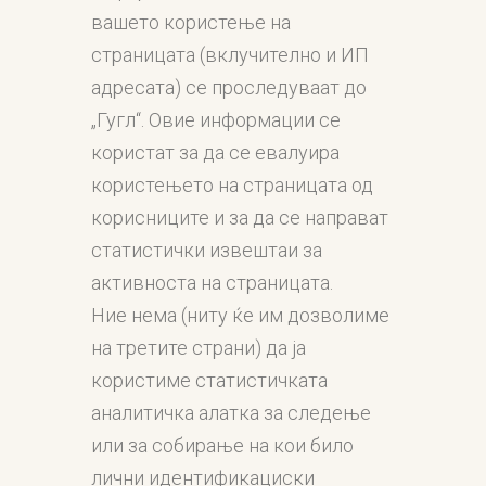
вашето користење на
страницата (вклучително и ИП
адресата) се проследуваат до
„Гугл“. Овие информации се
користат за да се евалуира
користењето на страницата од
корисниците и за да се направат
статистички извештаи за
активноста на страницата.
Ние нема (ниту ќе им дозволиме
на третите страни) да ја
користиме статистичката
аналитичка алатка за следење
или за собирање на кои било
лични идентификациски