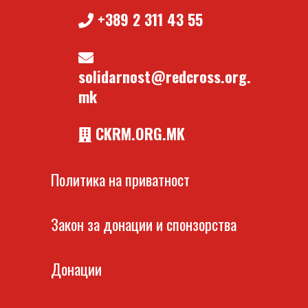
+389 2 311 43 55
solidarnost@redcross.org.
mk
CKRM.ORG.MK
Политика на приватност
Закон за донации и спонзорства
Донации