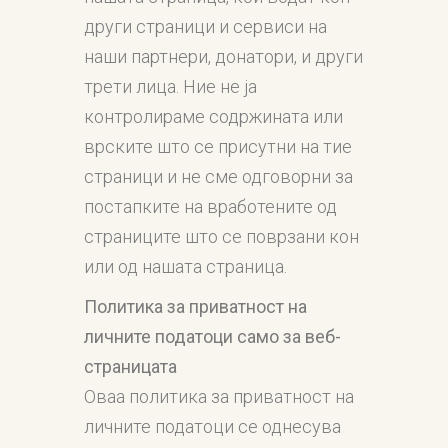
други страници и сервиси на
наши партнери, донатори, и други
трети лица. Ние не ја
контролираме содржината или
врските што се присутни на тие
страници и не сме одговорни за
постапките на вработените од
страниците што се поврзани кон
или од нашата страница.
Политика за приватност на
личните податоци само за
веб-
страницата
Оваа политика за приватност на
личните податоци се однесува